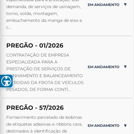
▼
EM ANDAMENTO
demanda, de serviços de usinagem,
torno, solda, montagem,
embuchamento da manga de eixo e
c...
PREGÃO - 01/2026
CONTRATAÇÃO DE EMPRESA
ESPECIALIZADA PARA A
▼
EM ANDAMENTO
PRESTAÇÃO DE SERVIÇOS DE
ALINHAMENTO E BALANCEAMENTO
DE RODAS DA FROTA DE VEÍCULOS
PESADOS, DE FORMA CONTÍ...
PREGÃO - 57/2026
Fornecimento parcelado de bobinas
de etiquetas adesivas e ribbons cera,
▼
EM ANDAMENTO
destinados à identificação de