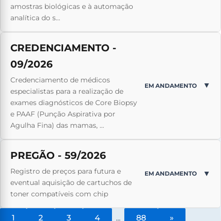
amostras biológicas e à automação
analítica do s...
CREDENCIAMENTO -
09/2026
Credenciamento de médicos
▼
EM ANDAMENTO
especialistas para a realização de
exames diagnósticos de Core Biopsy
e PAAF (Punção Aspirativa por
Agulha Fina) das mamas, ...
PREGÃO - 59/2026
Registro de preços para futura e
▼
EM ANDAMENTO
eventual aquisição de cartuchos de
toner compatíveis com chip
1
2
3
4
...
88
»