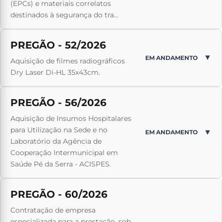
(EPCs) e materiais correlatos
destinados à segurança do tra...
PREGÃO - 52/2026
▼
EM ANDAMENTO
Aquisição de filmes radiográficos
Dry Laser Di-HL 35x43cm.
PREGÃO - 56/2026
Aquisição de Insumos Hospitalares
para Utilização na Sede e no
▼
EM ANDAMENTO
Laboratório da Agência de
Cooperação Intermunicipal em
Saúde Pé da Serra - ACISPES.
PREGÃO - 60/2026
Contratação de empresa
especializada para a prestação, sob