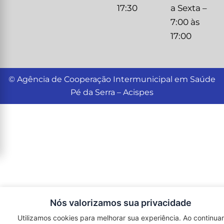
17:30
a Sexta –
7:00 às
17:00
© Agência de Cooperação Intermunicipal em Saúde
Pé da Serra – Acispes
Desenvolvido por
Evolvy Comunicação Omnichannel
Nós valorizamos sua privacidade
Utilizamos cookies para melhorar sua experiência. Ao continuar